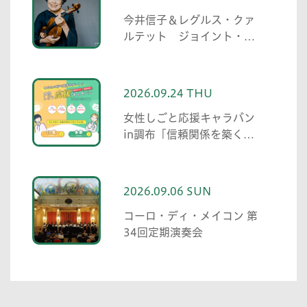
今井信子＆レグルス・クァ
ルテット ジョイント・コ
ンサート
2026.09.24 THU
女性しごと応援キャラバン
in調布「信頼関係を築くた
めの伝え方・聞き方 職場の
人間関係で役立つコミュニ
ケーション術」
2026.09.06 SUN
コーロ・ディ・メイコン 第
34回定期演奏会