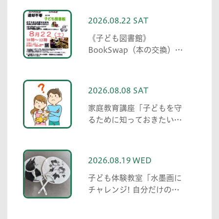
2026.08.22 SAT
《子ども図書館》
BookSwap（本の交換）
Shimoishiwara（下石原）
2026.08.08 SAT
家庭教育講座「子どもを守
るために知っておきたいこ
と「プライベートゾーン」
どう伝える? (幼児編)」
2026.08.19 WED
子ども体験教室「水墨画に
チャレンジ! 自分だけのう
ちわを作ろう」