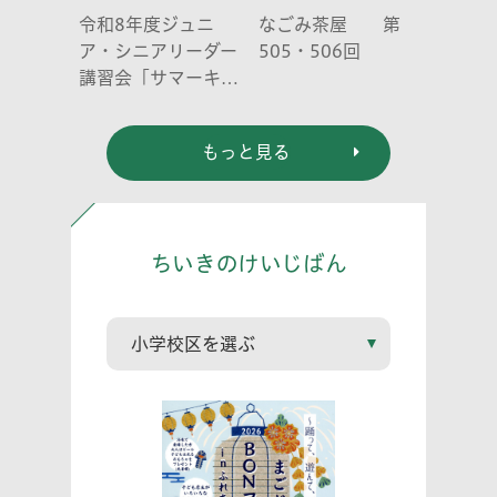
令和8年度ジュニ
なごみ茶屋 第
ア・シニアリーダー
505・506回
講習会「サマーキャ
ンプ」
もっと見る
ちいきのけいじばん