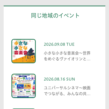
同じ地域のイベント
2026.09.08 TUE
小さな小さな音楽会～世界
をめぐるヴァイオリンとピ
アノ～
2026.08.16 SUN
ユニバーサルシネマ～映画
でつながる、みんなの共生
社会～