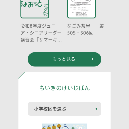
令和8年度ジュニ
なごみ茶屋 第
ア・シニアリーダー
505・506回
講習会「サマーキャ
ンプ」
もっと見る
ちいきのけいじばん