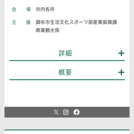
会場
市内各所
主催
調布市生活文化スポーツ部産業振興課
商業観光係
詳細
概要