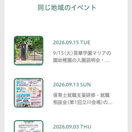
同じ地域のイベント
2026.09.15 TUE
9/15(火)晃華学園マリアの
園幼稚園の入園説明会・公
開保育見学
2026.09.13 SUN
保育士就職支援研修・就職
相談会(第1回立川会場)の開
催
2026.09.03 THU