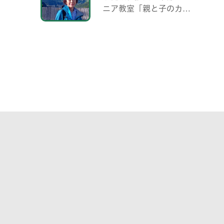
ニア教室「親と子のカッ
プリング事業」