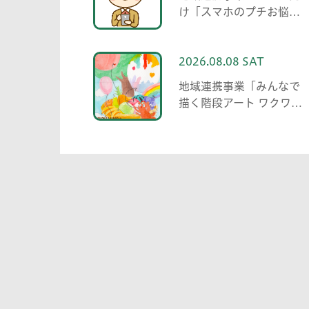
け「スマホのプチお悩み
相談 中高生がわかる範囲
でお助けします」
2026.08.08 SAT
地域連携事業「みんなで
描く階段アート ワクワ
ク・自分色の世界」