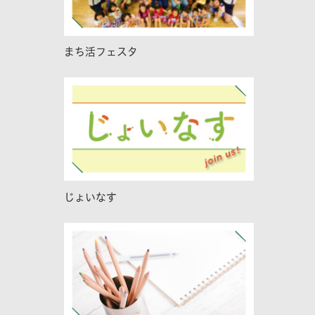
まち活フェスタ
じょいなす