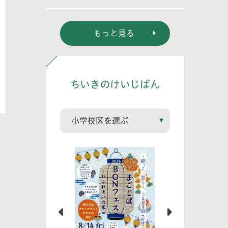
裕章氏講演会
もっと見る
ちいきのけいじばん