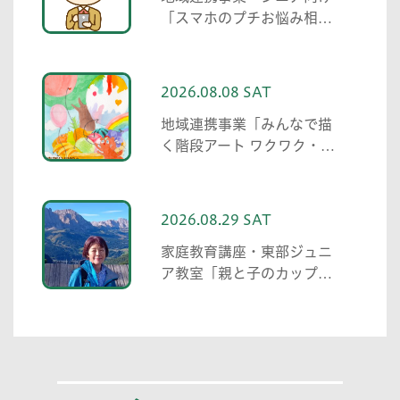
「スマホのプチお悩み相談
中高生がわかる範囲でお助
けします」
2026.08.08 SAT
地域連携事業「みんなで描
く階段アート ワクワク・自
分色の世界」
2026.08.29 SAT
家庭教育講座・東部ジュニ
ア教室「親と子のカップリ
ング事業」