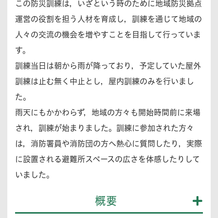
この防災訓練は，いざという時のために地域防災拠点
運営の役割を担う人材を育成し，訓練を通じて地域の
人々の交流の機会を増やすことを目指して行っていま
す。
訓練当日は朝から雨が降っており，予定していた屋外
訓練は止む無く中止とし，屋内訓練のみを行いまし
た。
雨天にもかかわらず，地域の方々も開始時間前に来場
され，訓練が始まりました。訓練に参加された方々
は，消防署員や消防団の方へ熱心に質問したり，実際
に設置される避難所スペースの広さを体感したりして
いました。
概要