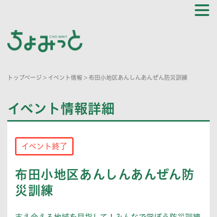
トップページ
>
イベント情報
>
布田小地区あんしんあんぜん防災訓練
イベント情報詳細
イベント終了
布田小地区あんしんあんぜん防
災訓練
支え合える地域を目指して！みんなで学ぼう防災訓練