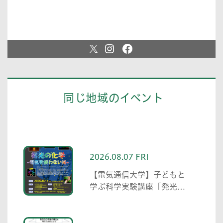
同じ地域のイベント
2026.08.07 FRI
【電気通信大学】子どもと
学ぶ科学実験講座「発光の
化学 -電気を使わない
光-」