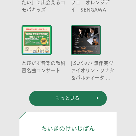
たい」に出会えるコ
フェ オレンジデ
モパキッズ
イ SENGAWA
とびだす音楽の教科
J.S.バッハ 無伴奏ヴ
書名曲コンサート
ァイオリン・ソナタ
＆パルティータ 全
曲演奏会 vl. 川口
祐貴 川口尭史 伊東
もっと見る
真奈
ちいきのけいじばん