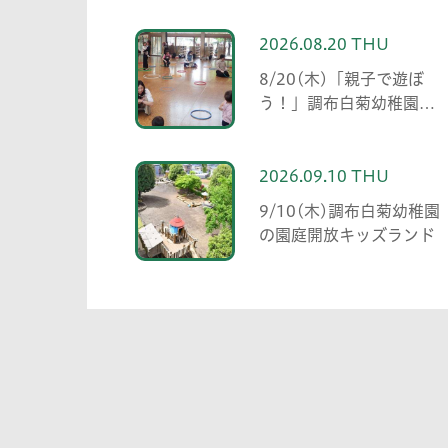
2026.08.20 THU
8/20(木)「親子で遊ぼ
う！」調布白菊幼稚園の
未就園児プログラム
2026.09.10 THU
9/10(木)調布白菊幼稚園
の園庭開放キッズランド