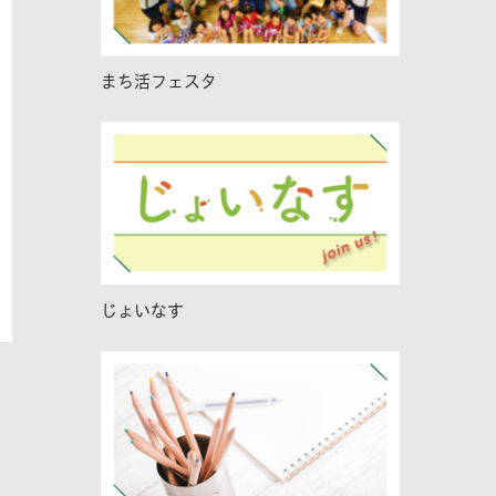
まち活フェスタ
じょいなす