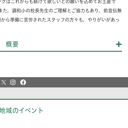
ングはこれからも続けて欲しいとの願いを込めてお土産で
，また，調和小の校長先生のご理解とご協力もあり，前宣伝無
朝から準備に苦労されたスタッフの方々も，やりがいがあっ
2026年の夏休みは実
こう！
概要
地域のイベント