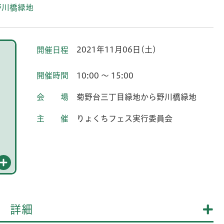
野川橋緑地
2021年11月06日(土)
開催日程
開催時間
10:00 ～ 15:00
会場
菊野台三丁目緑地から野川橋緑地
主催
りょくちフェス実行委員会
詳細