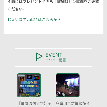
４面にはプレゼント企画も！詳細はぜひ誌面をご確認
ください。
じょいなすvol.21はこちらから
EVENT
イベント情報
【電気通信大学】子
多摩川自然情報館イ