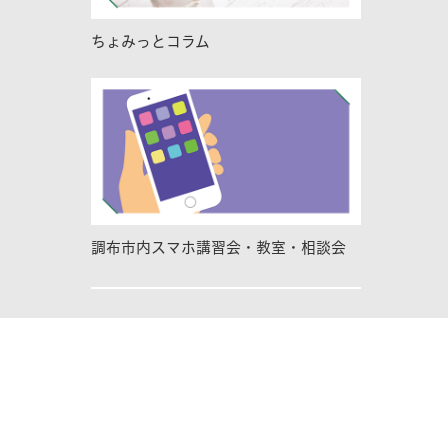
ちょみっとコラム
調布市内スマホ講習会・教室・相談会