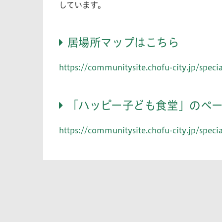
しています。
居場所マップはこちら
https://communitysite.chofu-city.jp/speci
「ハッピー子ども食堂」のペ
https://communitysite.chofu-city.jp/spe