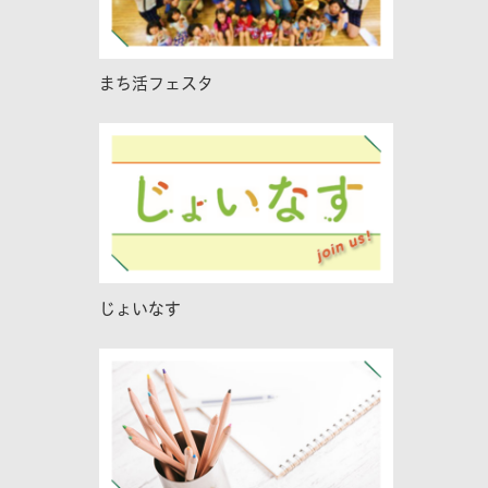
まち活フェスタ
じょいなす