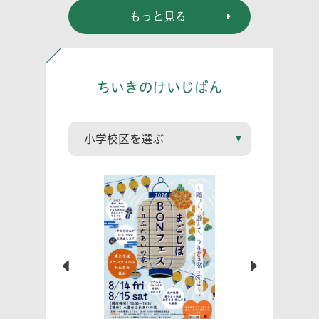
もっと見る
ちいきのけいじばん