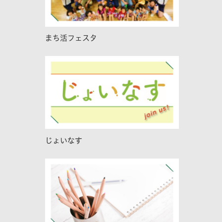
まち活フェスタ
じょいなす