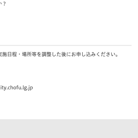
か？
実施日程・場所等を調整した後にお申し込みください。
ty.chofu.lg.jp