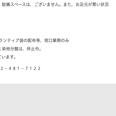
・駐輪スペースは，ございません。また，お足元が悪い状況
ボランティア袋の配布等，窓口業務のみ
と染地分館は，休止中。
ています。
４２－４８１－７１２２