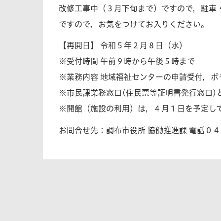
改修工事中（３月下旬まで）ですので，駐車
ですので，お気をつけてお入りください。
【再開日】 令和５年２月８日（水）
※受付時間 午前９時から午後５時まで
※業務内容 地域福祉センターの申請受付，
※市民課業務窓口(住民票等証明書発行窓口)
※開館（施設の利用）は，４月１日を予定し
お問合せ先：調布市役所 協働推進課 電話０