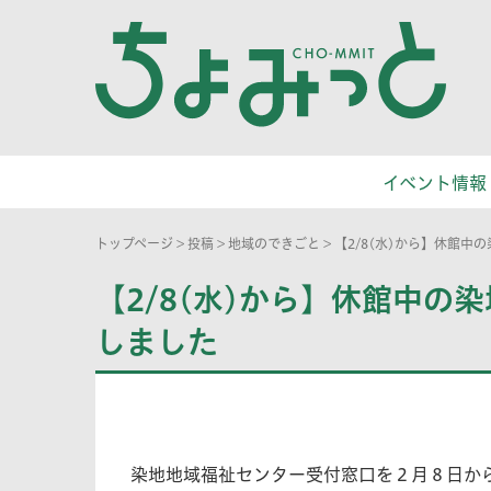
イベント情報
トップページ
>
投稿
>
地域のできごと
>
【2/8(水)から】休館
【2/8(水)から】休館中
しました
染地地域福祉センター受付窓口を２月８日か