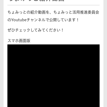
ちょみっとの紹介動画を、ちょみっと活用推進委員会
のYoutubeチャンネルで公開しています！
ぜひチェックしてみてください！
スマホ画面版