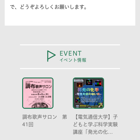
で、どうぞよろしくお願いします。
EVENT
イベント情報
調布歌声サロン 第
【電気通信大学】子
41回
どもと学ぶ科学実験
講座「発光の化
学 -電気を使わな