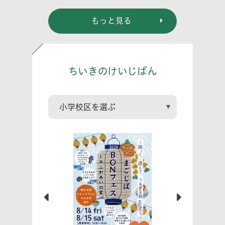
らだ～
もっと見る
ちいきのけいじばん