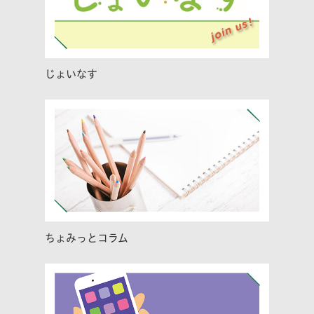
じょいなす
ちょみっとコラム