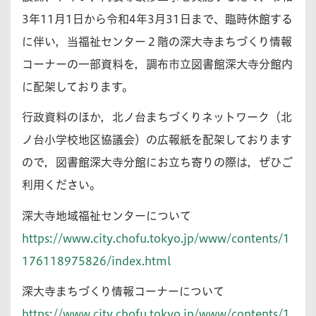
3年11月1日から令和4年3月31日まで、臨時休館する
に伴い，当福祉センター２階の深大寺まちづくり情報
コーナーの一部資料を，調布市立図書館深大寺分館内
に配架しております。
行政資料のほか，北ノ台まちづくりネットワーク（北
ノ台小学校地区協議会）の広報紙を配架しております
ので，図書館深大寺分館にお立ち寄りの際は，ぜひご
利用ください。
深大寺地域福祉センターについて
https://www.city.chofu.tokyo.jp/www/contents/1
176118975826/index.html
深大寺まちづくり情報コーナーについて
https://www.city.chofu.tokyo.jp/www/contents/1